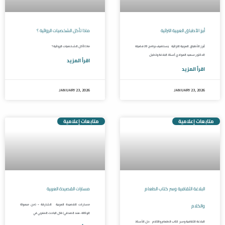
أبرز الأطباق العربية التراثية
ماذا تأكل الشخصيات الروائية ؟
أبرز الأطباق العربية التراثية يستضيف برنامج 20 فضيلة
ماذا تأكل الشخصيات الروائية ؟
الدكتور سعيد العوادي أستاذ البلاغة وتحليل
اقرأ المزيد
اقرأ المزيد
JANUARY 23, 2026
JANUARY 23, 2026
متابعات إعلامية
متابعات إعلامية
البلاغة الثقافية وسر كتاب الطعام
مسارات القصيدة العربية
والكلام
مسارات القصيدة العربية الشارقة – (من مبعوثة
الوكالة: هند الصدقي) قال الباحث المغربي في
البلاغة الثقافية وسر كتاب الطعام والكلام حل الأستاذ