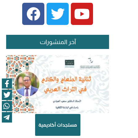
FACEBOOK
TWITTER
YOUTUBE
آخر المنشورات
مستجدات أكاديمية