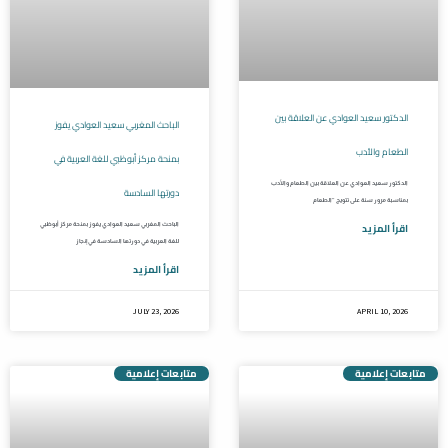
الدكتور سعيد العوادي عن العلاقة بين
الباحث المغربي سعيد العوادي يفوز
الطعام والأدب
بمنحة مركز أبوظبي للغة العربية في
الدكتور سعيد العوادي عن العلاقة بين الطعام والأدب
دورتها السادسة
بمناسبة مرور سنة على تتويج “الطعام
اقرأ المزيد
الباحث المغربي سعيد العوادي يفوز بمنحة مركز أبوظبي
للغة العربية في دورتها السادسة في إنجاز
اقرأ المزيد
JULY 23, 2026
APRIL 10, 2026
متابعات إعلامية
متابعات إعلامية