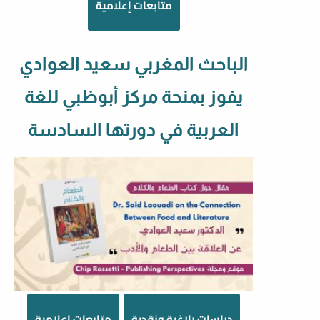
متابعات إعلامية
الباحث المغربي سعيد العوادي
يفوز بمنحة مركز أبوظبي للغة
العربية في دورتها السادسة
دراسات بلاغية ونقدية
متابعات إعلامية