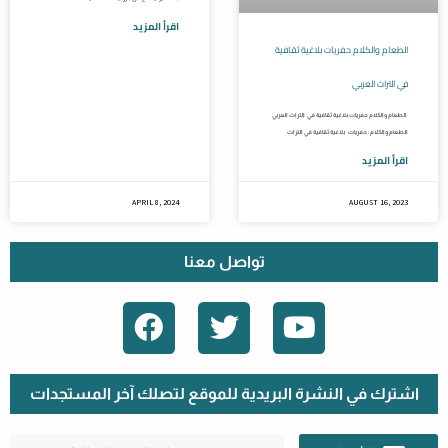
اقرأ المزيد
الطعام والكلام حفريات بلاغية ثقافية
في التراث العربي
الطعام والكلام حفريات بلاغية ثقافية في التراث العربي
الطعام والكلام: حفريات بلاغية ثقافية في التراث
اقرأ المزيد
APRIL 8, 2024
AUGUST 16, 2023
تواصل معنا
F
T
Y
A
W
O
C
I
U
E
T
T
اشترك في النشرة البريدية للموقع لتصلك آخر المستجدات
B
T
U