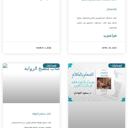
والانفعال
كتاب استجابات الجماهير بين الفعل والانفعال مقاربة
بلاغية يعتبر كتاب “استجابات الجماهير بين الفعل
والانفعال”
اقرأ المزيد
MARCH 3, 2026
APRIL 19, 2025
إصدارات
إصدارات
كتاب مطبخ الرواية
كتاب مطبخ الرواية الطعام الروائي من المشهدية إلى
التضفير يصنع فن الرواية عالما متخيَّلا