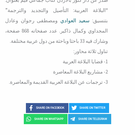
“البلاغة العربية: التأصيل والتجديد والترجمة”
بتنسيق:
سعيد العوادي
ومصطفى رجوان وعادل
المجداوي وكمال ذاكير. عدد صفحاته 868 صفحة،
وشارك فيه 33 باحثا وباحثة من دول عربية مختلفة.
‏تناول ثلاثة محاور:
SHARE ON FACEBOOK
SHARE ON TWITTER
SHARE ON WHATSAPP
SHARE ON TELEGRAM