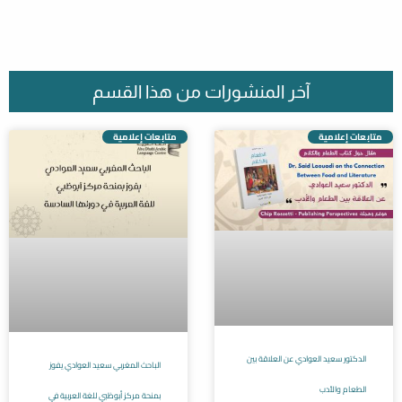
آخر المنشورات من هذا القسم
متابعات إعلامية
متابعات إعلامية
الدكتور سعيد العوادي عن العلاقة بين
الباحث المغربي سعيد العوادي يفوز
الطعام والأدب
بمنحة مركز أبوظبي للغة العربية في