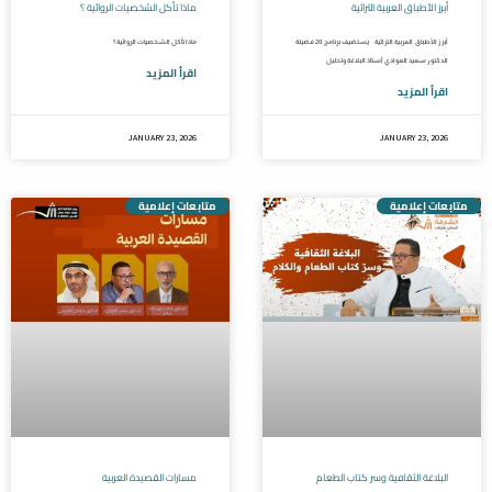
أبرز الأطباق العربية التراثية
ماذا تأكل الشخصيات الروائية ؟
أبرز الأطباق العربية التراثية يستضيف برنامج 20 فضيلة
ماذا تأكل الشخصيات الروائية ؟
الدكتور سعيد العوادي أستاذ البلاغة وتحليل
اقرأ المزيد
اقرأ المزيد
JANUARY 23, 2026
JANUARY 23, 2026
متابعات إعلامية
متابعات إعلامية
البلاغة الثقافية وسر كتاب الطعام
مسارات القصيدة العربية