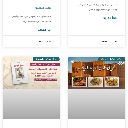
الدكتور سعيد العوادي عن العلاقة بين الطعام والأدب
دورتها السادسة
بمناسبة مرور سنة على تتويج “الطعام
اقرأ المزيد
الباحث المغربي سعيد العوادي يفوز بمنحة مركز أبوظبي
للغة العربية في دورتها السادسة في إنجاز
اقرأ المزيد
JULY 23, 2026
APRIL 10, 2026
متابعات إعلامية
متابعات إعلامية