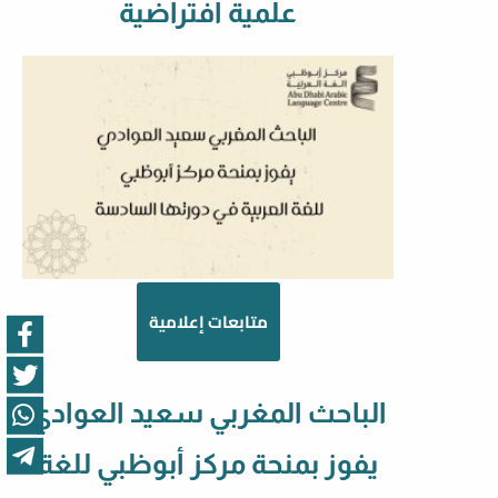
علمية افتراضية
متابعات إعلامية
الباحث المغربي سعيد العوادي
يفوز بمنحة مركز أبوظبي للغة