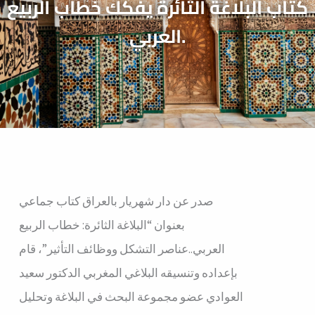
كتاب البلاغة الثائرة يفكك خطاب الربيع
العربي.
صدر عن دار شهريار بالعراق كتاب جماعي
بعنوان “البلاغة الثائرة: خطاب الربيع
العربي..عناصر التشكل ووظائف التأثير”، قام
بإعداده وتنسيقه البلاغي المغربي الدكتور سعيد
العوادي عضو مجموعة البحث في البلاغة وتحليل