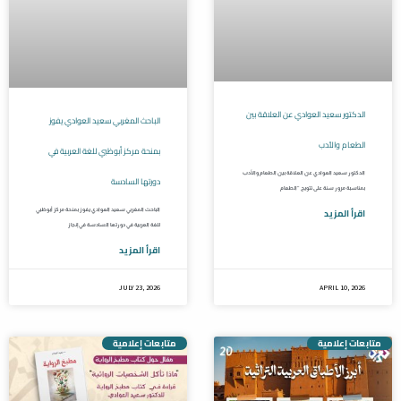
الدكتور سعيد العوادي عن العلاقة بين
الباحث المغربي سعيد العوادي يفوز
الطعام والأدب
بمنحة مركز أبوظبي للغة العربية في
الدكتور سعيد العوادي عن العلاقة بين الطعام والأدب
دورتها السادسة
بمناسبة مرور سنة على تتويج “الطعام
اقرأ المزيد
الباحث المغربي سعيد العوادي يفوز بمنحة مركز أبوظبي
للغة العربية في دورتها السادسة في إنجاز
اقرأ المزيد
JULY 23, 2026
APRIL 10, 2026
متابعات إعلامية
متابعات إعلامية