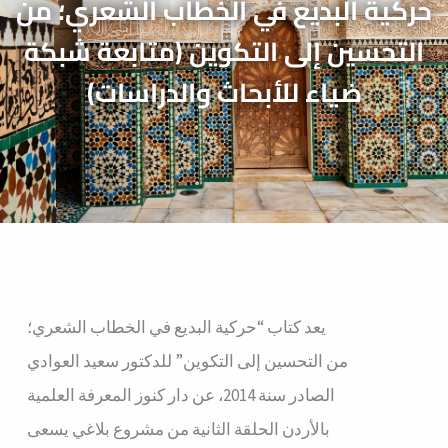
حركية البديع في الخطاب الشعري؛ من
التحسين إلى التكوين (متابعة شبكة
ضياء للأبحاث والدراسات)
يعد كتاب “حركية البديع في الخطاب الشعري؛
من التحسين إلى التكوين” للدكتور سعيد العوادي
الصادر سنة 2014، عن دار كنوز المعرفة العلمية
بالأردن الحلقة الثانية من مشروع بلاغي يسعى