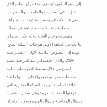
إلى تبئير المكون البديعي بهدف رفع الظلم الذي
حاق به في المدارس والجامعات والمنتديات،
حتى غدا الاتصاف به سبة وشتيمة، واسترجاعه
سماجة وابتذالا. وهو ما ساهم في إهماله
وتهميشه وعدم العناية ببحثه. فكان منطلق
الباحث في الحلقة الأولى هو كتاب “أسئلة البديع؛
عودة إلى النصوص البلاغية الأولى” الصادر سنة
2009، والذي أخلصه لدراسة المرحلة الفنية
للبديع من خلال تسليط الضوء على ثمانية
مصنفات نقدية وبلاغية وإعجازية، متوقفا عند
علاقة أسلوبية البديع بالأسئلة الحضارية التي
عرفتها الحضارة العربية وهي: سؤال الشعرية
وسؤال المفاضلة وسؤال المنهج وسؤال الإعجاز.