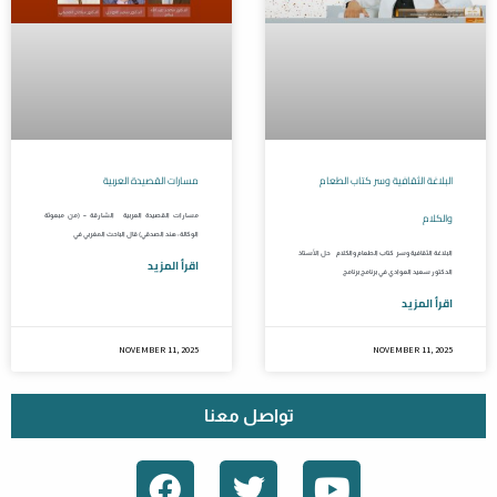
البلاغة الثقافية وسر كتاب الطعام
مسارات القصيدة العربية
والكلام
مسارات القصيدة العربية الشارقة – (من مبعوثة
الوكالة: هند الصدقي) قال الباحث المغربي في
البلاغة الثقافية وسر كتاب الطعام والكلام حل الأستاذ
اقرأ المزيد
الدكتور سعيد العوادي في برنامج برنامج
اقرأ المزيد
NOVEMBER 11, 2025
NOVEMBER 11, 2025
تواصل معنا
F
T
Y