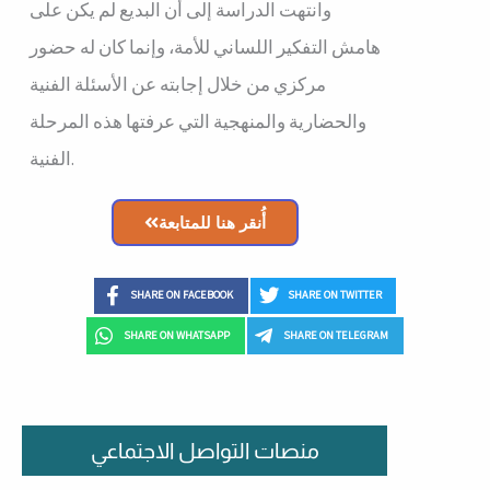
وانتهت الدراسة إلى أن البديع لم يكن على
هامش التفكير اللساني للأمة، وإنما كان له حضور
مركزي من خلال إجابته عن الأسئلة الفنية
والحضارية والمنهجية التي عرفتها هذه المرحلة
الفنية.
أُنقر هنا للمتابعة
SHARE ON FACEBOOK
SHARE ON TWITTER
SHARE ON WHATSAPP
SHARE ON TELEGRAM
منصات التواصل الاجتماعي