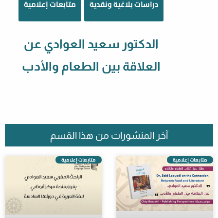
دراسات بلاغية ونقدية
متابعات إعلامية
الدكتور سعيد العوادي عن
العلاقة بين الطعام والأدب
آخر المنشورات من هذا القسم
متابعات إعلامية
متابعات إعلامية