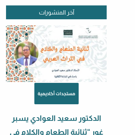
آخر المنشورات
مستجدات أكاديمية
الدكتور سعيد العوادي يسبر
غور “ثنائية الطعام والكلام في