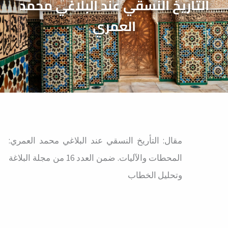
التأريخ النسقي عند البلاغي محمد
العمري
مقال: التأريخ النسقي عند البلاغي محمد العمري:
المحطات والآليات. ضمن العدد 16 من مجلة البلاغة
وتحليل الخطاب