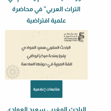
التراث العربي” في محاضرة
علمية افتراضية
متابعات إعلامية
الباحث المغربي سعيد العوادي