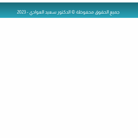
جميع الحقوق محفوظة © الدكتور سعيد العوادي - 2023