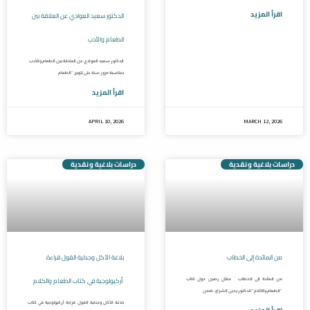
اقرأ المزيد
الدكتور سعيد العوادي عن العلاقة بين
الطعام والأدب
الدكتور سعيد العوادي عن العلاقة بين الطعام والأدب
بمناسبة مرور سنة على تتويج “الطعام
اقرأ المزيد
APRIL 10, 2026
MARCH 12, 2026
دراسات بلاغية ونقدية
دراسات بلاغية ونقدية
من المائدة إلى الخطاب
بلاغة الأكل وجدلية القول قراءة
أركيولوجية في كتاب الطعام والكلام
من المائدة إلى الخطاب مقال رصين حول كتاب
“الطعام والكلام” للدكتور يحيى الشراع، ضمن
بلاغة الأكل وجدلية القول قراءة أركيولوجية في كتاب