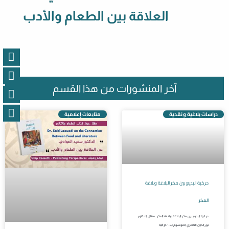
العلاقة بين الطعام والأدب
آخر المنشورات من هذا القسم
دراسات بلاغية ونقدية
متابعات إعلامية
حركية البديع بين مكر البلاغة وبلاغة
المكر
حركية البديع بين مكر البلاغة وبلاغة المكر مقال الدكتور
نورالدين الناصري الموسوم ب: “حركية