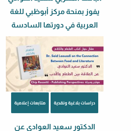
يفوز بمنحة مركز أبوظبي للغة
العربية في دورتها السادسة
دراسات بلاغية ونقدية
متابعات إعلامية
الدكتور سعيد العوادي عن