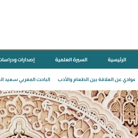
الرئيسية
السيرة العلمية
إصدارات ودراسات
دكتور سعيد العوادي عن العلاقة بين الطعام والأدب
الباحث الم