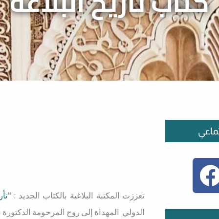
كتاب تأريخ البلاغة
ماعي
تعززت المكتبة البلاغية بالكتاب الجديد : “
تأر
الدولي المهداة إلى روح المرحومة الدكتورة 