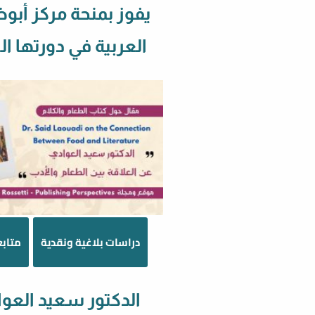
يفوز بمنحة مركز أبو
العربية في دورتها 
دراسات بلاغية ونقدية
متابع
الدكتور سعيد العو