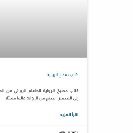
كتاب مطبخ الرواية
كتاب مطبخ الرواية الطعام الروائي من ال
إلى التضفير يصنع فن الرواية عالما متخيَّلا
اقرأ المزيد
APRIL 8, 2024