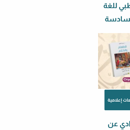
ظبي للغة
السادسة
ات إعلامية
ادي عن