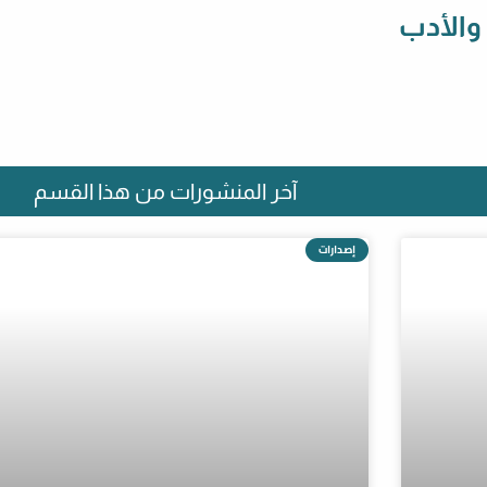
 والأدب
آخر المنشورات من هذا القسم
إصدارات