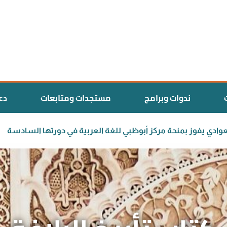
ندوات وبرامج
مستجدات ومتابعات
دع
غربي سعيد العوادي يفوز بمنحة مركز أبوظبي للغة العربية في دورت