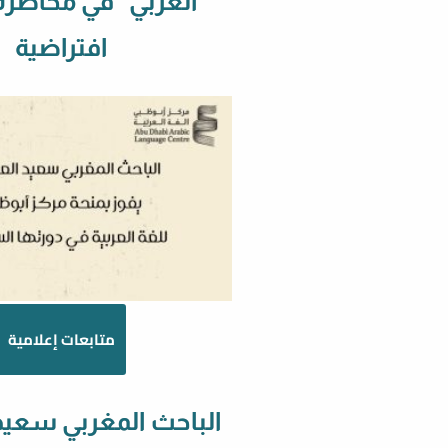
العربي” في محاضرة
افتراضية
متابعات إعلامية
الباحث المغربي سعيد