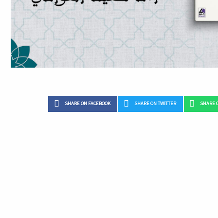
SHARE ON FACEBOOK
SHARE ON TWITTER
SHARE 