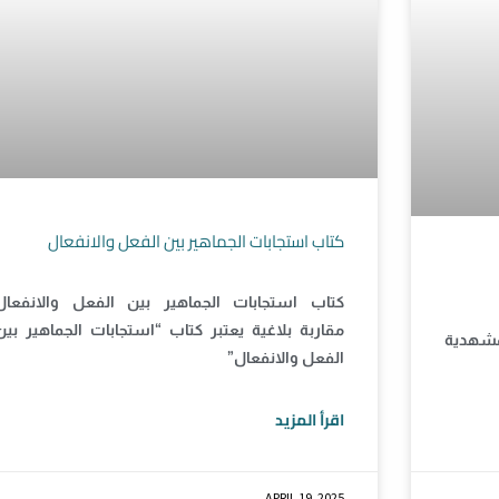
كتاب استجابات الجماهير بين الفعل والانفعال
كتاب استجابات الجماهير بين الفعل والانفعال
مقاربة بلاغية يعتبر كتاب “استجابات الجماهير بين
مشهدية
الفعل والانفعال”
اقرأ المزيد
APRIL 19, 2025