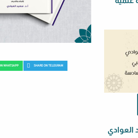
 علمية
ON WHATSAPP
SHARE ON TELEGRAM
 العوادي