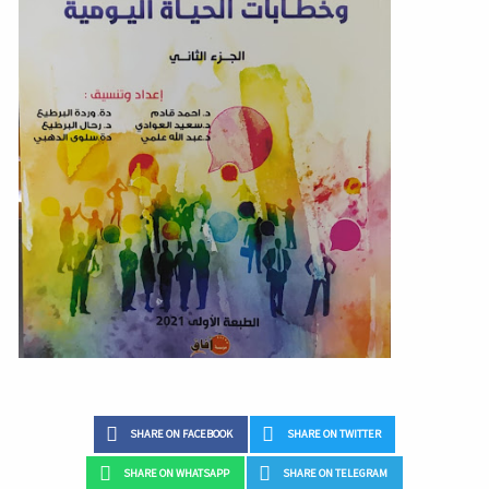
SHARE ON FACEBOOK
SHARE ON TWITTER
SHARE ON WHATSAPP
SHARE ON TELEGRAM