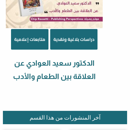
دراسات بلاغية ونقدية
متابعات إعلامية
الدكتور سعيد العوادي عن
العلاقة بين الطعام والأدب
آخر المنشورات من هذا القسم