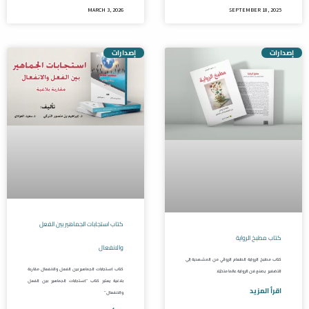
MARCH 3, 2026
SEPTEMBER 18, 2025
إصدارات
إصدارات
كتاب استجابات الجماهير بين الفعل
كتاب مطبخ الرواية
والانفعال
كتاب مطبخ الرواية الطعام الروائي من المشهدية إلى
كتاب استجابات الجماهير بين الفعل والانفعال مقاربة
التضفير يصنع فن الرواية عالما متخيَّلا
بلاغية يعتبر كتاب “استجابات الجماهير بين الفعل
اقرأ المزيد
والانفعال”