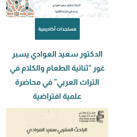
مستجدات أكاديمية
الدكتور سعيد العوادي يسبر
غور “ثنائية الطعام والكلام في
التراث العربي” في محاضرة
علمية افتراضية