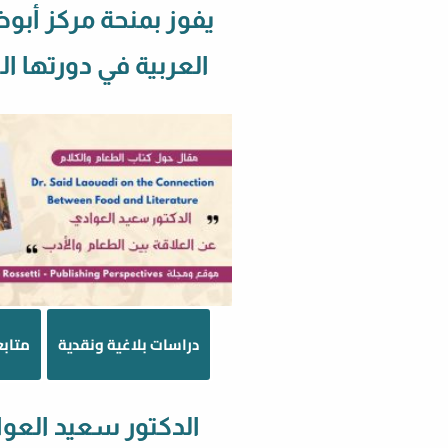
يفوز بمنحة مركز أبو
العربية في دورتها 
دراسات بلاغية ونقدية
متابع
الدكتور سعيد العو