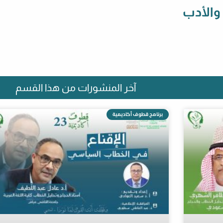
 والأدب
آخر المنشورات من هذا القسم
برنامج قطوف أكاديمية