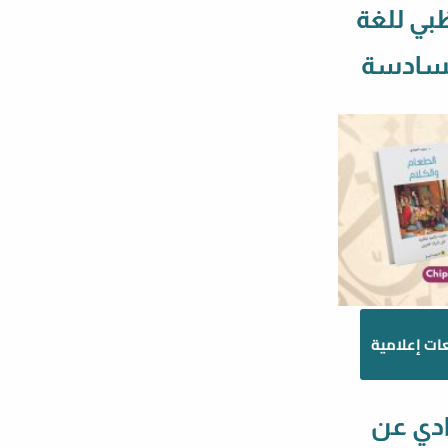
ظبي للغة
السادسة
ات إعلامية
ادي عن