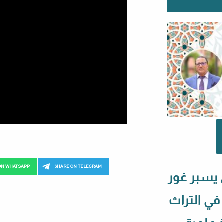
ON WHATSAPP
SHARE ON TELEGRAM
 يسبر غور
 في التراث