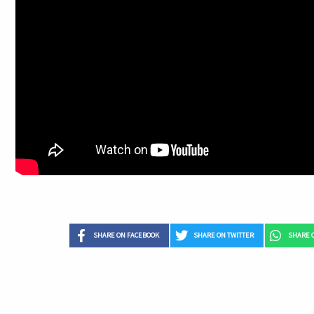
SHARE ON FACEBOOK
SHARE ON TWITTER
SHARE 