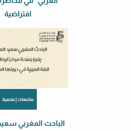
العربي” في محاضرة
افتراضية
متابعات إعلامية
الباحث المغربي سعيد