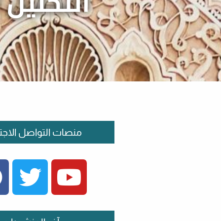
التحليل 
منصات التواصل الاجت
FACEBOOK
TWITTER
YOUTUBE