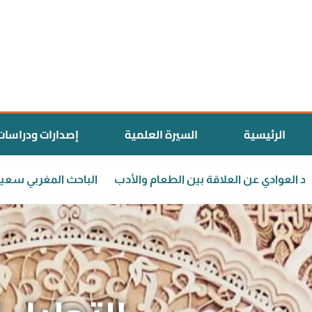
الرئيسية
السيرة العلمية
إصدارات ودراسات
الدكتور سعيد العوادي عن العلاقة بين الطعام والأدب
الباح