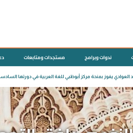
ندوات وبرامج
مستجدات ومتابعات
دع
ث المغربي سعيد العوادي يفوز بمنحة مركز أبوظبي للغة العربية في