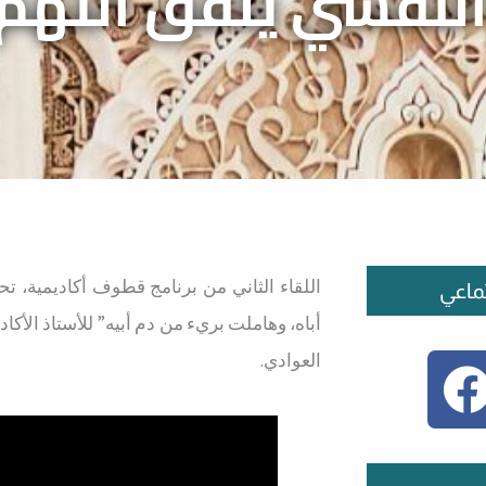
النفسي يلفق التهم ل
اللقاء الثاني من برنامج قطوف أكاديمية، تحت
ماعي
أباه، وهاملت بريء من دم أبيه” للأستاذ الأك
العوادي.