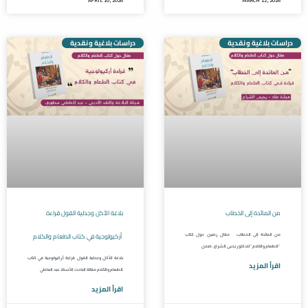
APRIL 10, 2026
MARCH 12, 2026
دراسات بلاغية ونقدية
دراسات بلاغية ونقدية
من المائدة إلى الخطاب
بلاغة الأكل وجدلية القول قراءة
أركيولوجية في كتاب الطعام والكلام
من المائدة إلى الخطاب مقال رصين حول كتاب
“الطعام والكلام” للدكتور يحيى الشراع، ضمن
بلاغة الأكل وجدلية القول قراءة أركيولوجية في كتاب
اقرأ المزيد
الطعام والكلام مقالة الباحث الأستاذ عبد العاطي
اقرأ المزيد