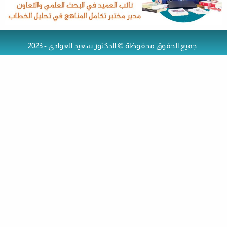
جميع الحقوق محفوظة © الدكتور سعيد العوادي - 2023