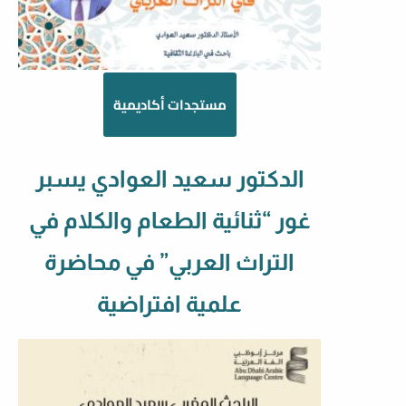
مستجدات أكاديمية
الدكتور سعيد العوادي يسبر
غور “ثنائية الطعام والكلام في
التراث العربي” في محاضرة
علمية افتراضية