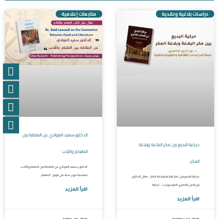
دراسات بلاغية ونقدية
متابعات إعلامية
الدكتور سعيد العوادي عن العلاقة بين
حركية البديع بين مكر البلاغة وبلاغة
الطعام والأدب
المكر
الدكتور سعيد العوادي عن العلاقة بين الطعام والأدب
بمناسبة مرور سنة على تتويج “الطعام
حركية البديع بين مكر البلاغة وبلاغة المكر مقال الدكتور
نورالدين الناصري الموسوم ب: “حركية
اقرأ المزيد
اقرأ المزيد