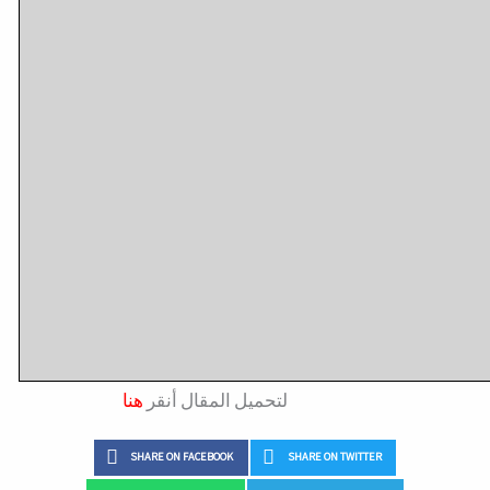
لتحميل المقال أنقر
هنا
SHARE ON FACEBOOK
SHARE ON TWITTER