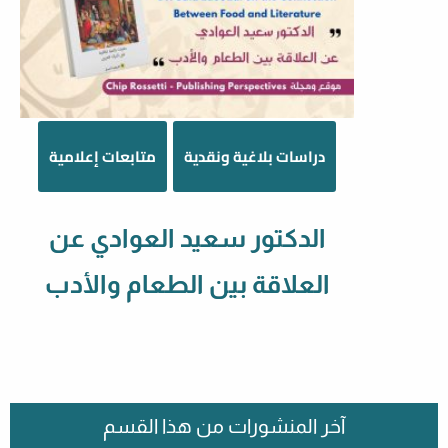
دراسات بلاغية ونقدية
متابعات إعلامية
الدكتور سعيد العوادي عن
العلاقة بين الطعام والأدب
آخر المنشورات من هذا القسم