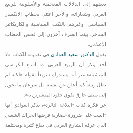
بعضهم إلى الدلالات المعجمية والأسلوبية للربيع
العربي وشعاراته، والآخر اعتنى بخطاب الانكسار
السياسي، وغيرهم بالنكت السياسية والكاريكاتير
الساخر، بينما انصرف آخرون إلى فحص الخطاب
الإعلامي.
يقول
الدكتور سعيد العوادي
في تقديمه للكتاب: «لا
أحد ينكر أن الربيع العربي قد اقتلع الكراسي
المتشبثة» غير أنه يستدرك سريعاً بقوله: «لكنه لم
يظل ربيعاً كما أعلن عن نفسه، بل سرعان ما تحول
إلى صيف حارق يكوي جلود المبشرين به».
عن فكرة كتاب «البلاغة الثائرة»، يذكر العوادي أنها
«انبنت على ضرورة حضارية فرضها الحراك الشعبي
الذي عرفه الشارع العربي في بقاع كثيرة ومختلفة