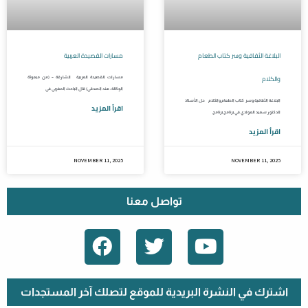
البلاغة الثقافية وسر كتاب الطعام
مسارات القصيدة العربية
والكلام
مسارات القصيدة العربية الشارقة – (من مبعوثة
الوكالة: هند الصدقي) قال الباحث المغربي في
البلاغة الثقافية وسر كتاب الطعام والكلام حل الأستاذ
اقرأ المزيد
الدكتور سعيد العوادي في برنامج برنامج
اقرأ المزيد
NOVEMBER 11, 2025
NOVEMBER 11, 2025
تواصل معنا
F
T
Y
A
W
O
C
I
U
E
T
T
اشترك في النشرة البريدية للموقع لتصلك آخر المستجدات