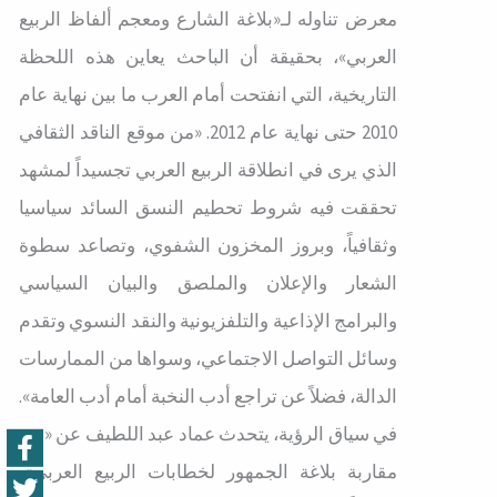
معرض تناوله لـ«بلاغة الشارع ومعجم ألفاظ الربيع
العربي»، بحقيقة أن الباحث يعاين هذه اللحظة
التاريخية، التي انفتحت أمام العرب ما بين نهاية عام
2010 حتى نهاية عام 2012. «من موقع الناقد الثقافي
الذي يرى في انطلاقة الربيع العربي تجسيداً لمشهد
تحققت فيه شروط تحطيم النسق السائد سياسيا
وثقافياً، وبروز المخزون الشفوي، وتصاعد سطوة
الشعار والإعلان والملصق والبيان السياسي
والبرامج الإذاعية والتلفزيونية والنقد النسوي وتقدم
وسائل التواصل الاجتماعي، وسواها من الممارسات
الدالة، فضلاً عن تراجع أدب النخبة أمام أدب العامة».
في سياق الرؤية، يتحدث عماد عبد اللطيف عن «نقد
مقاربة بلاغة الجمهور لخطابات الربيع العربي»،