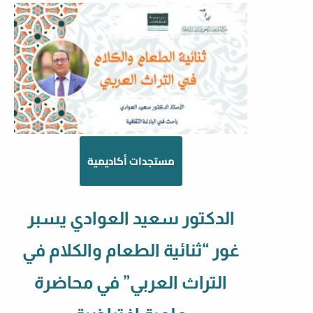
مستجدات أكاديمية
الدكتور سعيد العوادي يسبر
غور “ثنائية الطعام والكلام في
التراث العربي” في محاضرة