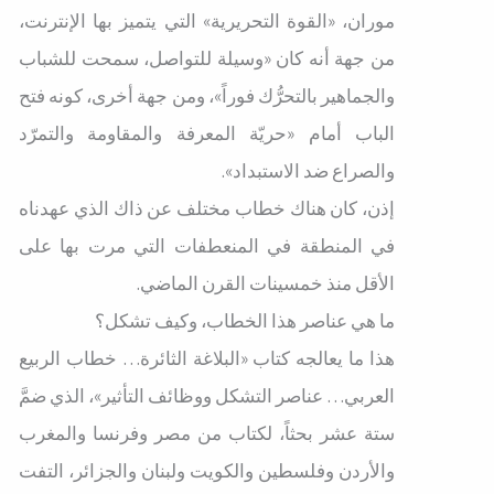
موران، «القوة التحريرية» التي يتميز بها الإنترنت،
من جهة أنه كان «وسيلة للتواصل، سمحت للشباب
والجماهير بالتحرُّك فوراً»، ومن جهة أخرى، كونه فتح
الباب أمام «حريّة المعرفة والمقاومة والتمرّد
والصراع ضد الاستبداد».
إذن، كان هناك خطاب مختلف عن ذاك الذي عهدناه
في المنطقة في المنعطفات التي مرت بها على
الأقل منذ خمسينات القرن الماضي.
ما هي عناصر هذا الخطاب، وكيف تشكل؟
هذا ما يعالجه كتاب «البلاغة الثائرة… خطاب الربيع
العربي… عناصر التشكل ووظائف التأثير»، الذي ضمَّ
ستة عشر بحثاً، لكتاب من مصر وفرنسا والمغرب
والأردن وفلسطين والكويت ولبنان والجزائر، التفت