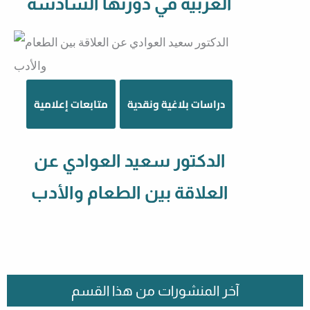
العربية في دورتها السادسة
دراسات بلاغية ونقدية
متابعات إعلامية
الدكتور سعيد العوادي عن
العلاقة بين الطعام والأدب
آخر المنشورات من هذا القسم