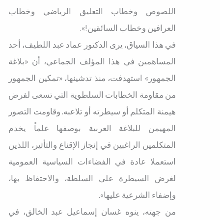
اللصوص وخطاب التعليق الرياضي وخطاب
العرافين وخطاب السائقين!».
في هذا السياق، يرى الدكتور عماد عبد اللطيف، أحد
المساهمين في هذا المؤلف الجماعي، أن «بلاغة
الجمهور» استهدفت، منذ تدشينها، «تمكين الجمهور
من مقاومة الخطابات السلطوية التي تسعى لفرض
هيمنة المتكلم أو سيطرته أو تلاعبه. وقاومت التصور
المهيمن للبلاغة العربية بوصفها علماً يخدم
المتكلمين الراغبين في إنجاز الإقناع والتأثير، اللذين
استعملا عادة في الفضاءات السياسية العمومية
لغرض السيطرة على السلطة، والاحتفاظ بها،
وإضفاء الشرعية عليها».
من جهته، ينوه غسان إسماعيل عبد الخالق، في