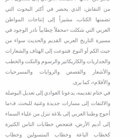
من النقاش، الذي يحضر في أكثر البحوث التي
تضمنها الكتاب، مشيراً إلى إنتاجات المواطن
العربي التي شكلت «محفلاً خِطابياً نادر الوجود في
مسيرة التاريخ العربي القديم والحديث سواء من
حيث الكم أو النوع. فتنوعت إلى الهتاف والشعارات
والجداريات والكاريكاتير والرسوم والنكت والخطب
والأشعار والقصص والروايات والمسرحيات
والأفلام»، كما يرى.
في ختام تقديمه، يدعونا العوادي إلى تعديل البوصلة
والالتفات إلى مسارات جديدة وغنية للبحث. فـ«ما
أحوج وطننا العربي إلى بلاغة تنزل من علياء السماء
إلى أديم الأرض، فتفحص خطابات الناس الكثيرة
كخطاب الباعة وخطاب المتسولين وخطاب