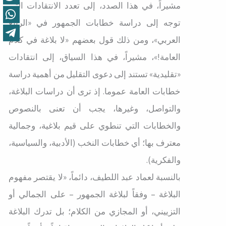
مشيراً، في هذا الصدد، إلى تعدد الانتقادات التي
توجه إلى دراسة خطابات الجمهور في «الربيع
العربي»، ومن ذلك قول بعضهم «لا بلاغة في كلام
العامة!»، مشيراً، في هذا السياق، إلى انتقادات
«تقليدية» تستند إلى دعوى التقليل من أهمية دراسة
خطابات العامة عموما. إذ ترى أن دراسات البلاغة،
والتواصل، وغيرها، يجب أن تعنى بالنصوص
والخطابات التي تنطوي على قيم بلاغية، وجمالية
معترف بها؛ أي خطابات النخب (الأدبية، والسياسية،
والفكرية).
بالنسبة لعماد عبد اللطيف، دائماً، «لا يقتصر مفهوم
البلاغة – وفقاً لبلاغة الجمهور – على الجمالي أو
التزييني، أو المجازي من الكلام؛ بل تدرك البلاغة