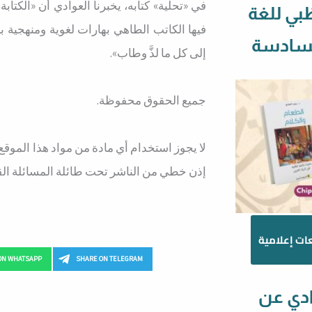
في «تحلية» كتابه، يخبرنا العوادي أن «الكتا
ظبي للغة
فيها الكاتب الطاهي بهارات لغوية ومنهجية 
السادسة
إلى كل ما لذَّ وطاب».
جميع الحقوق محفوظة.
لا يجوز استخدام أي مادة من مواد هذا الموقع 
إذن خطي من الناشر تحت طائلة المسائلة القا
ات إعلامية
ON WHATSAPP
SHARE ON TELEGRAM
ادي عن