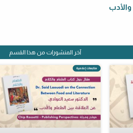
 والأدب
آخر المنشورات من هذا القسم
متابعات إعلامية