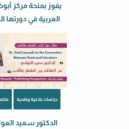
يفوز بمنحة مركز أبو
العربية في دورتها 
دراسات بلاغية ونقدية
متابع
الدكتور سعيد العو