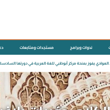
ندوات وبرامج
مستجدات ومتابعات
دع
 المغربي سعيد العوادي يفوز بمنحة مركز أبوظبي للغة العربية في 