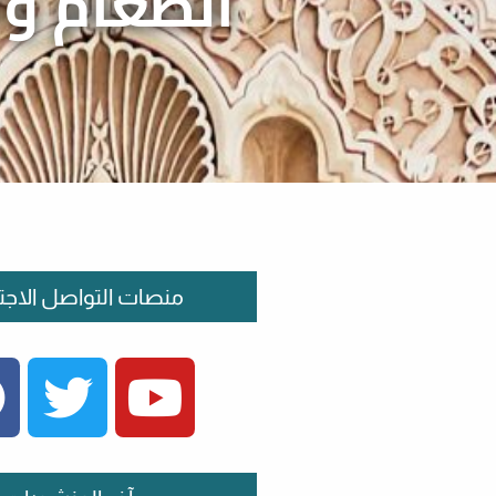
الطعام وا
منصات التواصل الاجت
FACEBOOK
TWITTER
YOUTUBE