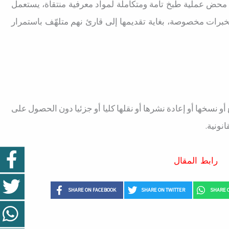
بة محض عملية طبخ تامة ومتكاملة لمواد معرفية منتقاة، يستعمل
بخبرات مخصوصة، بغاية تقديمها إلى قارئ نهم متلهّف باستمرار
أو نسخها أو إعادة نشرها أو نقلها كليا أو جزئيا دون الحصول على
نونية.
رابط المقال
SHARE ON FACEBOOK
SHARE ON TWITTER
SHARE 