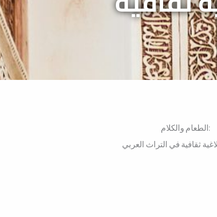
ة ثقافية
الطعام والكلام:
غية ثقافية في التراث العربي