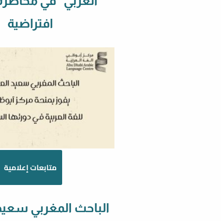
العربي” في محاضرة
افتراضية
متابعات إعلامية
الباحث المغربي سعيد