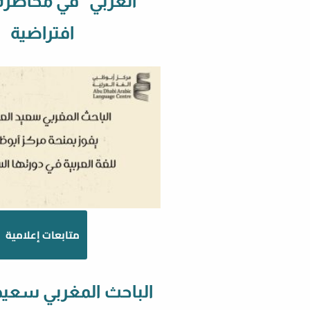
العربي” في محاضرة
افتراضية
متابعات إعلامية
الباحث المغربي سعيد