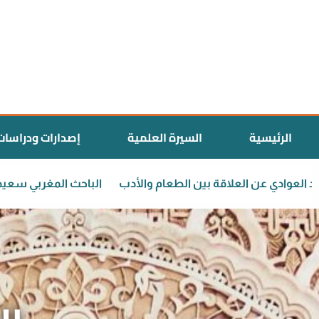
الرئيسية
السيرة العلمية
إصدارات ودراسات
الدكتور سعيد العوادي عن العلاقة بين الطعام والأدب
الباحث ا