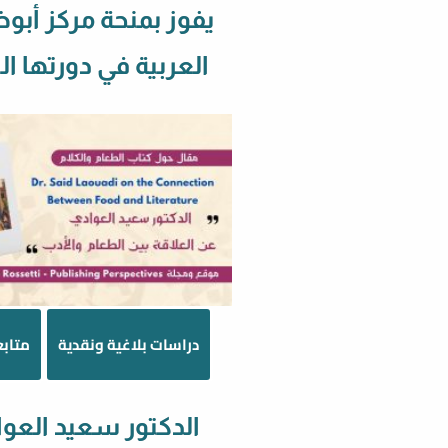
يفوز بمنحة مركز أبو
العربية في دورتها 
دراسات بلاغية ونقدية
متابع
الدكتور سعيد العو