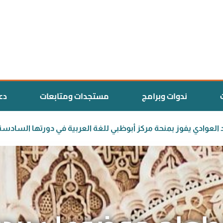
ندوات وبرامج
مستجدات ومتابعات
دع
لمغربي سعيد العوادي يفوز بمنحة مركز أبوظبي للغة العربية في دو