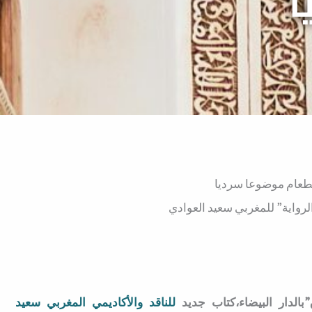
ا
طعام موضوعا سرديا
رواية” للمغربي سعيد العوادي
بالدار البيضاء،كتاب جديد
للناقد والأكاديمي المغربي سعيد