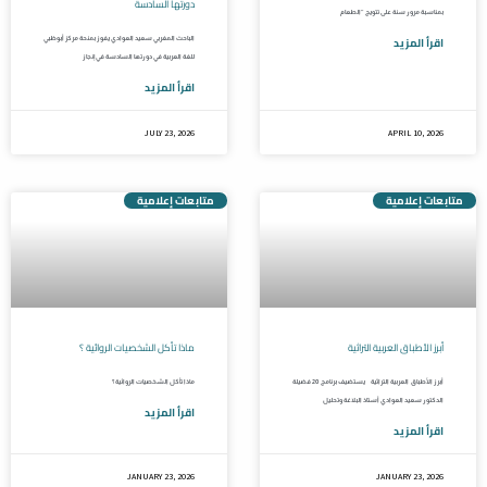
دورتها السادسة
بمناسبة مرور سنة على تتويج “الطعام
اقرأ المزيد
الباحث المغربي سعيد العوادي يفوز بمنحة مركز أبوظبي
للغة العربية في دورتها السادسة في إنجاز
اقرأ المزيد
JULY 23, 2026
APRIL 10, 2026
متابعات إعلامية
متابعات إعلامية
أبرز الأطباق العربية التراثية
ماذا تأكل الشخصيات الروائية ؟
أبرز الأطباق العربية التراثية يستضيف برنامج 20 فضيلة
ماذا تأكل الشخصيات الروائية ؟
الدكتور سعيد العوادي أستاذ البلاغة وتحليل
اقرأ المزيد
اقرأ المزيد
JANUARY 23, 2026
JANUARY 23, 2026