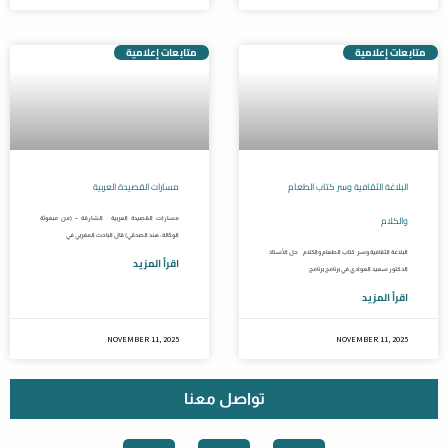
متابعات إعلامية
متابعات إعلامية
البلاغة الثقافية وسر كتاب الطعام
مسارات القصيدة العربية
والكلام
مسارات القصيدة العربية الشارقة – (من مبعوثة
الوكالة: هند الصدقي) قال الباحث المغربي في
البلاغة الثقافية وسر كتاب الطعام والكلام حل الأستاذ
اقرأ المزيد
الدكتور سعيد العوادي في برنامج برنامج
اقرأ المزيد
NOVEMBER 11, 2025
NOVEMBER 11, 2025
تواصل معنا