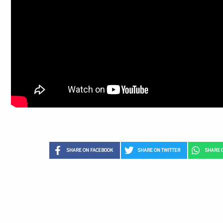
SHARE ON FACEBOOK
SHARE ON TWITTER
SHARE 