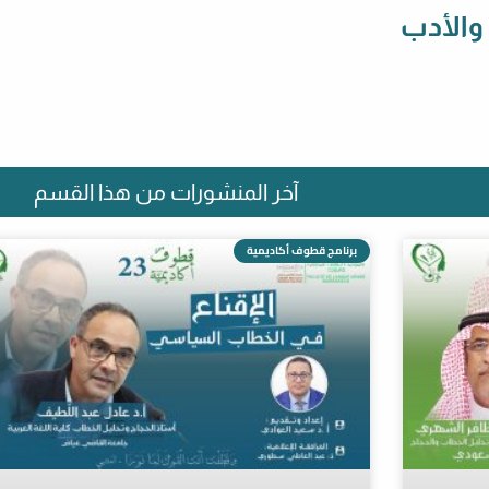
 والأدب
آخر المنشورات من هذا القسم
برنامج قطوف أكاديمية