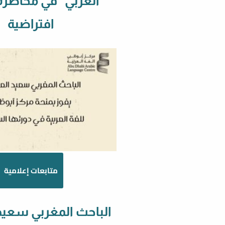
العربي” في محاضرة
افتراضية
متابعات إعلامية
الباحث المغربي سعيد