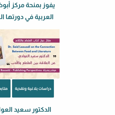
يفوز بمنحة مركز أبو
العربية في دورتها 
دراسات بلاغية ونقدية
متابع
الدكتور سعيد العو