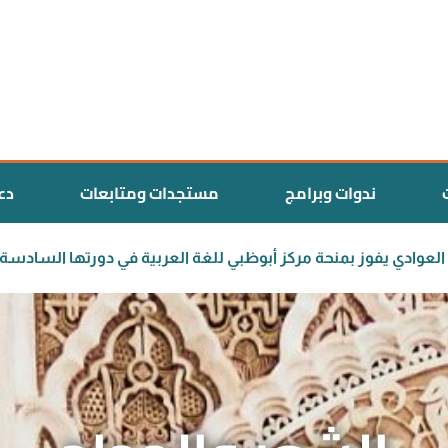
ندوات وبرامج
مستجدات ومتابعات
دع
 المغربي سعيد العوادي يفوز بمنحة مركز أبوظبي للغة العربية في 