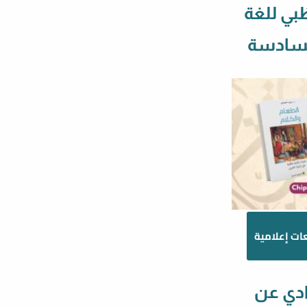
ظبي للغة
السادسة
ات إعلامية
ادي عن