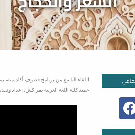
الشعر والحجاج
اللقاء التاسع من برنامج قطوف أكاديمية، بم
ماعي
عميد كلية اللغة العربية بمراكش، إعداد وتقدي