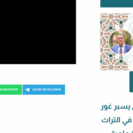
ON WHATSAPP
SHARE ON TELEGRAM
 يسبر غور
 في التراث