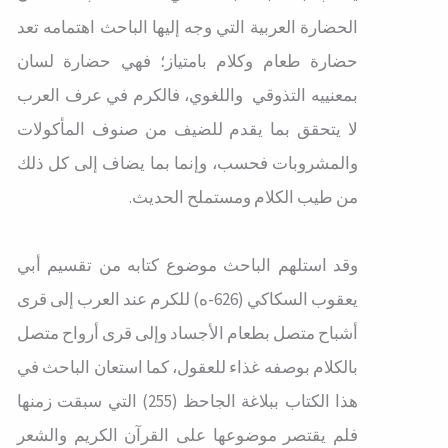
الحضارة العربية التي وجه إليها الباحث اهتمامه تعد
حضارة طعام وكلام بامتياز؛ فهي حضارة لسان
بمعنييه التذوقي واللغوي، فالكرم في عرف العرب
لا يتحقق بما يقدم للضيف من صنوف المأكولات
والمشروبات فحسب، وإنما بما يضاف إلى كل ذلك
من طيب الكلام ومستملح الحديث.
وقد استلهم الباحث موضوع كتابه من تقسيم أبي
يعقوب السكاكي (626-ه) للكرم عند العرب إلى قرى
أشباح متصل بطعام الأجساد وإلى قرى أرواح متصل
بالكلام بوصفه غذاء للعقول، كما استعان الباحث في
هذا الكتاب ببلاغة الجاحظ (255) التي سبقت زمنها
فلم يقتصر موضوعها على القرآن الكريم والشعر