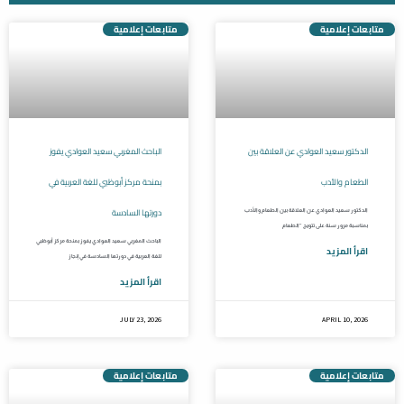
متابعات إعلامية
متابعات إعلامية
الدكتور سعيد العوادي عن العلاقة بين
الباحث المغربي سعيد العوادي يفوز
الطعام والأدب
بمنحة مركز أبوظبي للغة العربية في
دورتها السادسة
الدكتور سعيد العوادي عن العلاقة بين الطعام والأدب
بمناسبة مرور سنة على تتويج “الطعام
الباحث المغربي سعيد العوادي يفوز بمنحة مركز أبوظبي
اقرأ المزيد
للغة العربية في دورتها السادسة في إنجاز
اقرأ المزيد
JULY 23, 2026
APRIL 10, 2026
متابعات إعلامية
متابعات إعلامية