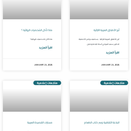
أبرز الأطباق العربية التراثية
ماذا تأكل الشخصيات الروائية ؟
أبرز الأطباق العربية التراثية يستضيف برنامج 20 فضيلة
ماذا تأكل الشخصيات الروائية ؟
الدكتور سعيد العوادي أستاذ البلاغة وتحليل
اقرأ المزيد
اقرأ المزيد
JANUARY 23, 2026
JANUARY 23, 2026
متابعات إعلامية
متابعات إعلامية
البلاغة الثقافية وسر كتاب الطعام
مسارات القصيدة العربية