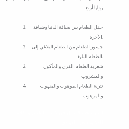
زوايا أربع:
حقل الطعام بين ضيافة الدنيا وضيافة
الآخرة.
جسور الطعام من الطعام البلاغي إلى
الطعام البليغ.
شعرية الطعام: القرى والمأكول
والمشروب
نثرية الطعام الموهوب والمنهوب
والمرهوب
استراتيجية التقابل في كتاب الطعام والكلام
للدكتور سعيد العوادي