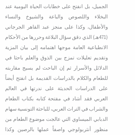
الجميل، بل انفتح على خطابات الحياة اليومية عند
البخلاء واللصوص والباعة والشيوخ والنساء
والأطفال، وكذا على منجز عبد القاهر الجرجاني
(471هـ) الذي دقق سؤال البلاغة وحررها من الأحكام
الانطباعية العامة موجها اهتمامه إلى بيان المزية
وتقديم تعليلات تمزج بين الذوق والعلم باحثا في
الدلائل والأسرار ثم إن الباحث لم يسيج مقاربته
للطعام والكلام بالدراسات القديمة بل انفتح أيضاً
على الدراسات الحديثة على ندرتها في العالم
العربي فقد أشاد في مفتحة كتابه بكتاب الطعام
والشراب في التراث العربي، للباحثة التونسية سهام
الدبابي الميساوي التي عالجت موضوع الطعام من
منظور أنثربولوجي واصفاً عملها بالرصين وكذا