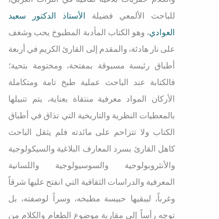
للباحث الألمعي فضيلة
الأستاذ الدكتور سعيد
العوادي
، وهو الكتاب المأدبة المطبوخ يحب وشغف
على نار هادئة، والمقدم إلى القارئ الكريم في أربعة
أطباق رئيسة مسبوقة بمفتحة، ومختومة بتحية؛
فالكتابة عند الباحث عملية طبخ تامة ومتكاملة
الأركان المواد معرفية منتقاة بعناية، يتم تتبيلها
بالمعطيات النظرية والتاريخية التي تذاق في أطباق
الكتاب ولا تتزاحم على مائدته فلم يثقل الباحث
كاهل القارئ بسرد المعارف البلاغية والسيكولوجية
والأنثروبولوجية والسوسيولوجية واللسانية
المعرفية والدراسات الثقافية التي انفتح عليها شرقاً
وغرباً، ليبقيها حبيسة مطبخه، وسراً لوصفته، بل
توجه رأساً إلى مقاربة موضوع الطعام والكلام من