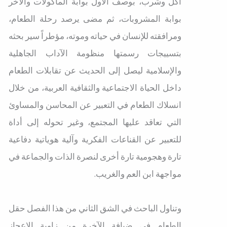
أكل وشرب، بوصف الأول بوابة المأكولات والآخر
بوابة المشروبات، ثم مضى يرصد رحلة الطعام،
ومرافقته للإنسان في حياته وموته، مؤطراً سير بحثه
بتسييجات رسمتها منظومة الآداب الجاهلية
والإسلامية ليصل إلى الحديث عن تقابلات الطعام
داخل الحياة الاجتماعية والثقافية العربية، من خلال
انسلاك الطعام في التعبير عن المحاسن والمساوئ
التي تعاقد عليها المجتمع، وغير تحوله إلى أداة
للتعبير عن القناعات الفكرية وآلية هوياتية دفاعية
تارة وهجومية تارة أخرى لنصرة الذات والجماعة في
مواجهة ابن العم والغريب.
وتناول الباحث في الشق الثاني من هذا الفصل حقل
الطعام في ضيافة الآخرة من زاوية الإعجاز