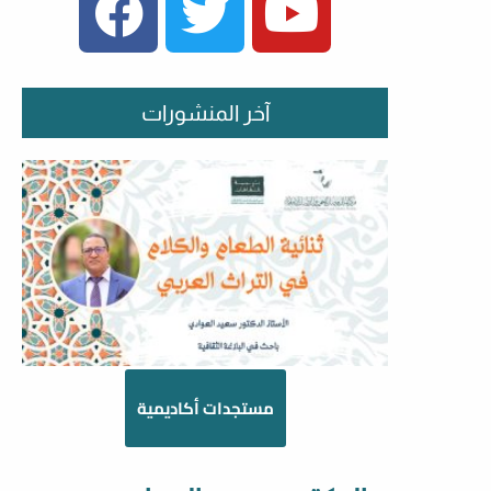
آخر المنشورات
مستجدات أكاديمية