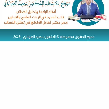
جميع الحقوق محفوظة © الدكتور سعيد العوادي - 2023