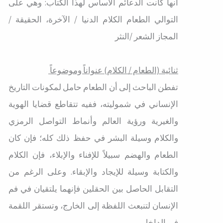
أنها كانت الدعائم الأساس لهذا الكتاب: وهي على
التوالي الطعام الكلام الدنيا / الآخرة، الحقيقة /
المجاز الشعر /النثر
ثنائية (الطعام / الكلام) عنواناً وموضوعاً
تفطن الباحث إلى أن الطعام حامل لمكونات التاريخ
الإنساني في شموليته، ففيه تتقاطع قضايا الهوية
والغيرية ورؤية العالم وأنماط التواصل الرمزي
والكلام وسيلة البشر في حفظ ذلك كله؛ فإن كان
الطعام والهضم سبيلاً للإفناء والإبلاء، فإن الكلام
والكتابة وسيلة للإيجاد والإبقاء. وعلى الرغم من
التقابل الحاصل بين الحقلين فإنهما يلتقيان في فم
الإنسان لتنبعث اللفظة إلى الخارج، وتستقر اللقمة
في الداخل.