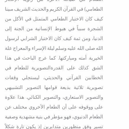
الطعامي) في القرآن الكريم والحديث الشريف مبينا
كيف كان الاختبار الطعامي المتمثل في الأكل من
الشجرة سبباً في هبوط الإنسانية من الجنة إلى
الدنيا، ومن ثمة كيف كان الاختبار الشرابي لرسول
الله صلى الله عليه وسلم ليلة الإسراء والمعراج علة
الخيرية أمته ومباركتها. كما عرج الباحث في هذا
الشق كذلك على القدرةالتصويرية للطعام في
الخطابين القرآني والحديثي، ليستجلي وقفات
تصويرية ثلاثية بديعة قوامها التصوير التشبيهي
والتصوير الاستعاري، والتصوير الكنائي. هذا علاوة
على ووقوفه على أن الطعام الأخروي مختلف عن
الطعام الدنيوي، فهو مؤطر في بنية مشهدية وصفية
تسير وفق منظورين متدابرين إذ يكون تارة شكلاً