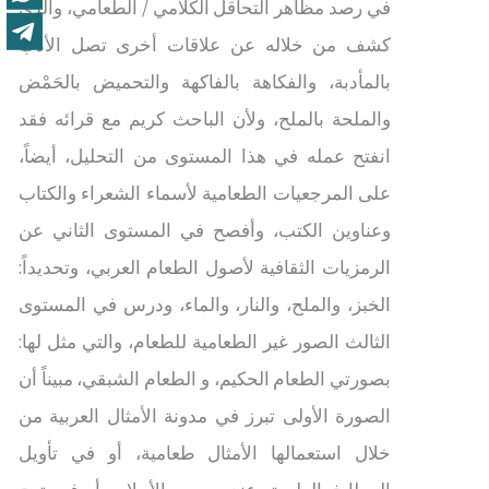
في رصد مظاهر التحاقل الكلامي / الطعامي، والذي
كشف من خلاله عن علاقات أخرى تصل الأدب
بالمأدبة، والفكاهة بالفاكهة والتحميض بالحَمْض
والملحة بالملح، ولأن الباحث كريم مع قرائه فقد
انفتح عمله في هذا المستوى من التحليل، أيضاً،
على المرجعيات الطعامية لأسماء الشعراء والكتاب
وعناوين الكتب، وأفصح في المستوى الثاني عن
الرمزيات الثقافية لأصول الطعام العربي، وتحديداً:
الخبز، والملح، والنار، والماء، ودرس في المستوى
الثالث الصور غير الطعامية للطعام، والتي مثل لها:
بصورتي الطعام الحكيم، و الطعام الشبقي، مبيناً أن
الصورة الأولى تبرز في مدونة الأمثال العربية من
خلال استعمالها الأمثال طعامية، أو في تأويل