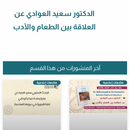
الدكتور سعيد العوادي عن
العلاقة بين الطعام والأدب
آخر المنشورات من هذا القسم
متابعات إعلامية
متابعات إعلامية