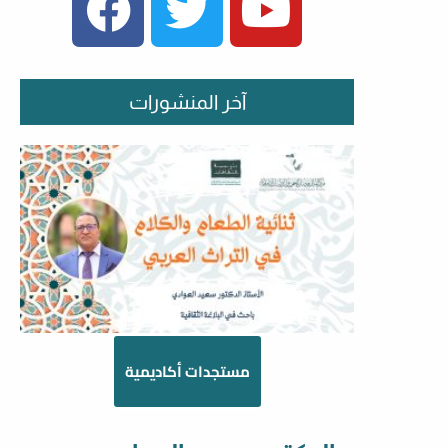
آخر المنشورات
مستجدات أكاديمية