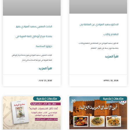
الدكتور سعيد العوادي عن العلاقة بين
الباحث المغربي سعيد العوادي يفوز
الطعام والأدب
بمنحة مركز أبوظبي للغة العربية في
الدكتور سعيد العوادي عن العلاقة بين الطعام والأدب
دورتها السادسة
بمناسبة مرور سنة على تتويج “الطعام
اقرأ المزيد
الباحث المغربي سعيد العوادي يفوز بمنحة مركز أبوظبي
للغة العربية في دورتها السادسة في إنجاز
اقرأ المزيد
JULY 23, 2026
APRIL 10, 2026
متابعات إعلامية
متابعات إعلامية