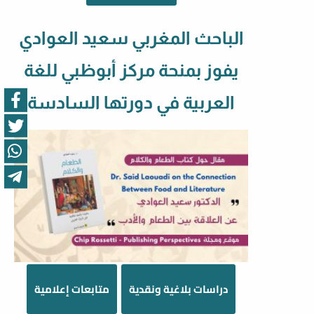
الباحث المغربي سعيد العوادي
يفوز بمنحة مركز أبوظبي للغة
العربية في دورتها السادسة
دراسات بلاغية ونقدية
متابعات إعلامية