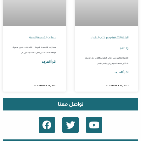
البلاغة الثقافية وسر كتاب الطعام
مسارات القصيدة العربية
والكلام
مسارات القصيدة العربية الشارقة – (من مبعوثة
الوكالة: هند الصدقي) قال الباحث المغربي في
البلاغة الثقافية وسر كتاب الطعام والكلام حل الأستاذ
اقرأ المزيد
الدكتور سعيد العوادي في برنامج برنامج
اقرأ المزيد
NOVEMBER 11, 2025
NOVEMBER 11, 2025
تواصل معنا
F
T
Y
A
W
O
C
I
U