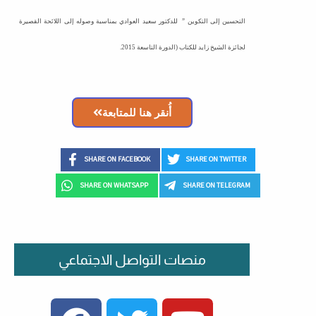
التحسين إلى التكوين ” للدكتور سعيد العوادي بمناسبة وصوله إلى اللائحة القصيرة
لجائزة الشيخ زايد للكتاب (الدورة التاسعة
2015.
أُنقر هنا للمتابعة
SHARE ON FACEBOOK
SHARE ON TWITTER
SHARE ON WHATSAPP
SHARE ON TELEGRAM
منصات التواصل الاجتماعي
FACEBOOK
TWITTER
YOUTUBE